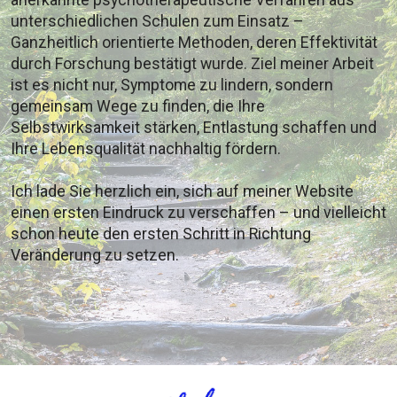
anerkannte psychotherapeutische Verfahren aus
unterschiedlichen Schulen zum Einsatz –
Ganzheitlich orientierte Methoden, deren Effektivität
durch Forschung bestätigt wurde. Ziel meiner Arbeit
ist es nicht nur, Symptome zu lindern, sondern
gemeinsam Wege zu finden, die Ihre
Selbstwirksamkeit stärken, Entlastung schaffen und
Ihre Lebensqualität nachhaltig fördern.
Ich lade Sie herzlich ein, sich auf meiner Website
einen ersten Eindruck zu verschaffen – und vielleicht
schon heute den ersten Schritt in Richtung
Veränderung zu setzen.